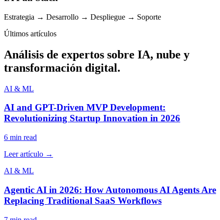
Estrategia → Desarrollo → Despliegue → Soporte
Últimos artículos
Análisis de expertos sobre IA, nube y
transformación digital.
AI & ML
AI and GPT-Driven MVP Development:
Revolutionizing Startup Innovation in 2026
6 min
read
Leer artículo
→
AI & ML
Agentic AI in 2026: How Autonomous AI Agents Are
Replacing Traditional SaaS Workflows
7 min
read