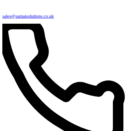
sales@samaisolutions.co.uk