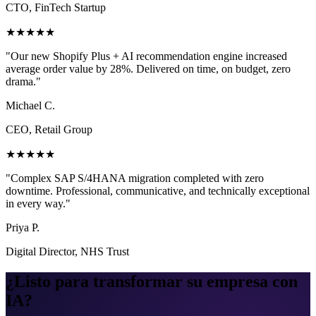
CTO, FinTech Startup
★★★★★
"
Our new Shopify Plus + AI recommendation engine increased
average order value by 28%. Delivered on time, on budget, zero
drama.
"
Michael C.
CEO, Retail Group
★★★★★
"
Complex SAP S/4HANA migration completed with zero
downtime. Professional, communicative, and technically exceptional
in every way.
"
Priya P.
Digital Director, NHS Trust
¿Listo para transformar su empresa con
IA?