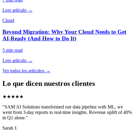
Leer artículo
→
Cloud
Beyond Migration: Why Your Cloud Needs to Get
AI-Ready (And How to Do It)
5 min
read
Leer artículo
→
Ver todos los artículos
→
Lo que dicen nuestros clientes
★★★★★
"
SAM AI Solutions transformed our data pipeline with ML, we
went from 3-day reports to real-time insights. Revenue uplift of 40%
in Q1 alone.
"
Sarah J.