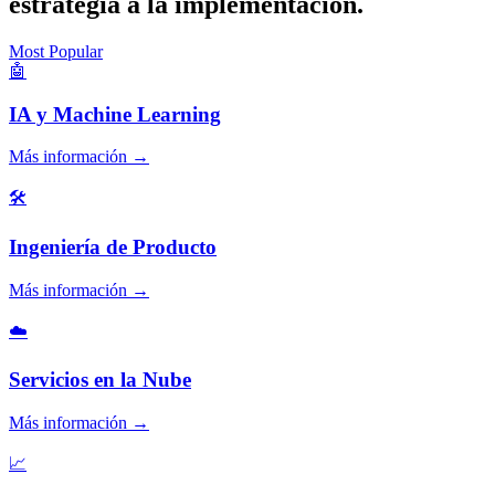
estrategia a la implementación.
Most Popular
🤖
IA y Machine Learning
Más información
→
🛠️
Ingeniería de Producto
Más información
→
☁️
Servicios en la Nube
Más información
→
📈