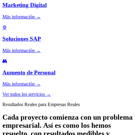
Marketing Digital
Más información
→
⚙️
Soluciones SAP
Más información
→
👥
Aumento de Personal
Más información
→
Ver todos los servicios
→
Resultados Reales para Empresas Reales
Cada proyecto comienza con un problema
empresarial. Así es como los hemos
resuelto, con resultados medibles y