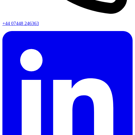
+44 07448 246363