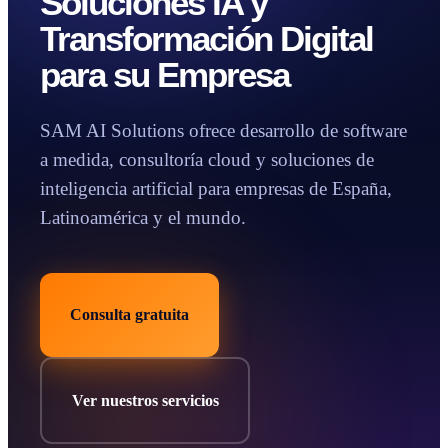
Soluciones IA y
Transformación Digital
Casos de éxito
Artículos
para su Empresa
Nosotros
Reservar consulta
SAM AI Solutions ofrece desarrollo de software
a medida, consultoría cloud y soluciones de
inteligencia artificial para empresas de España,
Latinoamérica y el mundo.
Consulta gratuita
Ver nuestros servicios