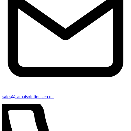
sales@samaisolutions.co.uk