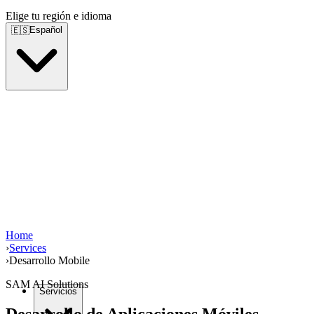
Elige tu región e idioma
Español
🇪🇸
Home
›
Services
›
Desarrollo Mobile
SAM AI Solutions
Servicios
Desarrollo de Aplicaciones Móviles