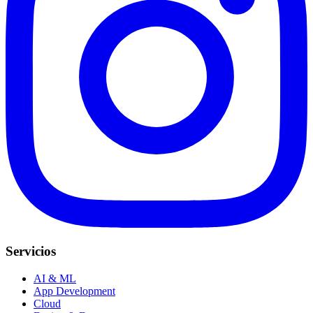
Servicios
AI & ML
App Development
Cloud