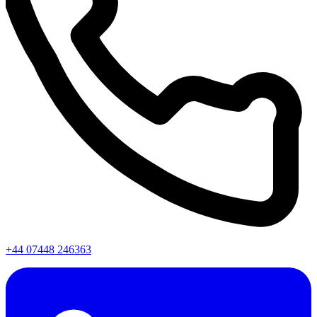
+44 07448 246363