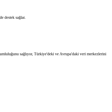
e destek sağlar.
mluluğunu sağlıyor, Türkiye'deki ve Avrupa'daki veri merkezlerini