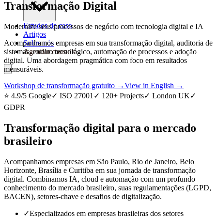
Transformação Digital
Estudos de caso
Modernize seus processos de negócio com tecnologia digital e IA
Artigos
Acompanhamos empresas em sua transformação digital, auditoria de
Sobre nós
sistemas, roteiro tecnológico, automação de processos e adoção
Agendar consulta
digital. Uma abordagem pragmática com foco em resultados
mensuráveis.
Workshop de transformação gratuito →
View in English →
⭐ 4.9/5 Google
✓ ISO 27001
✓ 120+ Projects
✓ London UK
✓
GDPR
Transformação digital para o mercado
brasileiro
Acompanhamos empresas em São Paulo, Rio de Janeiro, Belo
Horizonte, Brasília e Curitiba em sua jornada de transformação
digital. Combinamos IA, cloud e automação com um profundo
conhecimento do mercado brasileiro, suas regulamentações (LGPD,
BACEN), setores-chave e desafios de digitalização.
✓
Especializados em empresas brasileiras dos setores