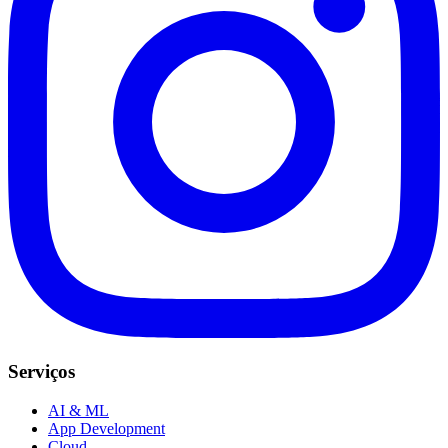
Serviços
AI & ML
App Development
Cloud