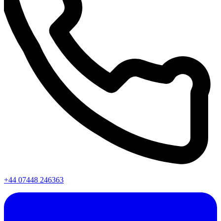
+44 07448 246363