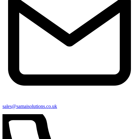
sales@samaisolutions.co.uk