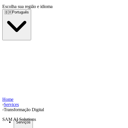
Escolha sua região e idioma
Português
🇧🇷
Home
›
Services
›
Transformação Digital
SAM AI Solutions
Serviços