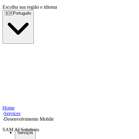
Escolha sua região e idioma
Português
🇧🇷
Home
›
Services
›
Desenvolvimento Mobile
SAM AI Solutions
Serviços