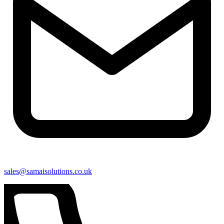
sales@samaisolutions.co.uk