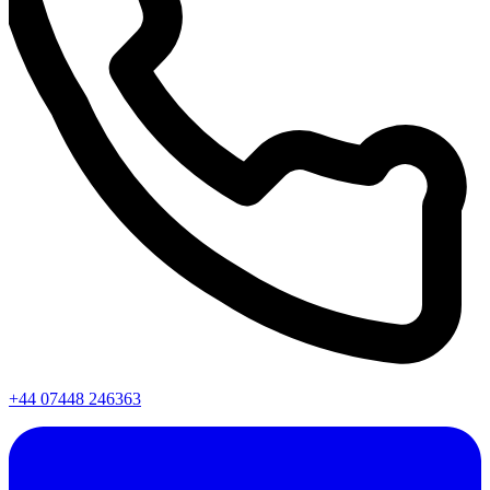
+44 07448 246363