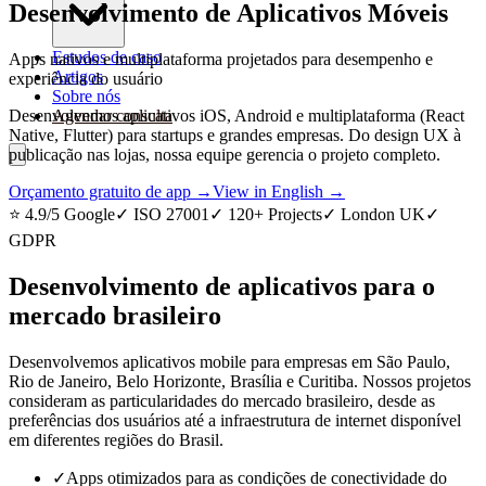
Desenvolvimento de Aplicativos Móveis
Estudos de caso
Apps nativos e multiplataforma projetados para desempenho e
Artigos
experiência do usuário
Sobre nós
Desenvolvemos aplicativos iOS, Android e multiplataforma (React
Agendar consulta
Native, Flutter) para startups e grandes empresas. Do design UX à
publicação nas lojas, nossa equipe gerencia o projeto completo.
Orçamento gratuito de app →
View in English →
⭐ 4.9/5 Google
✓ ISO 27001
✓ 120+ Projects
✓ London UK
✓
GDPR
Desenvolvimento de aplicativos para o
mercado brasileiro
Desenvolvemos aplicativos mobile para empresas em São Paulo,
Rio de Janeiro, Belo Horizonte, Brasília e Curitiba. Nossos projetos
consideram as particularidades do mercado brasileiro, desde as
preferências dos usuários até a infraestrutura de internet disponível
em diferentes regiões do Brasil.
✓
Apps otimizados para as condições de conectividade do