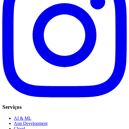
Serviços
AI & ML
App Development
Cloud