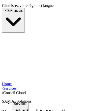
Choisissez votre région et langue
Français
🇫🇷
Home
›
Services
›
Conseil Cloud
SAM AI Solutions
Services