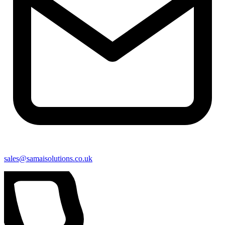
sales@samaisolutions.co.uk