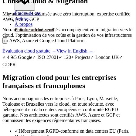
Conseil Cloud & Migration
Études de cas
Migration cloud sécurisée avec zéro interruption, expertise certifiée
Articles
AWS, Azure, GCP
À propos
Nos architectes cloud certifiés accompagnent votre migration vers le
Prendre rendez-vous
cloud, l'optimisation de vos coûts et la gestion de vos infrastructures
sur AWS, Azure et Google Cloud Platform.
Évaluation cloud gratuite →
View in English →
⭐ 4.9/5 Google
✓ ISO 27001
✓ 120+ Projects
✓ London UK
✓
GDPR
Migration cloud pour les entreprises
françaises et francophones
Nous accompagnons les entreprises à Paris, Lyon, Marseille,
Toulouse et Bruxelles vers le cloud, en toute sécurité, avec
hébergement en data centers européens et conformité RGPD
garantie. Nos architectes sont certifiés AWS, Azure et GCP et
connaissent les exigences réglementaires françaises.
✓
Hébergement RGPD-conforme en data centers EU (Paris,