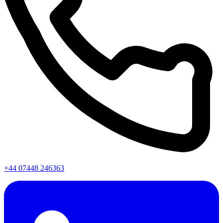
+44 07448 246363