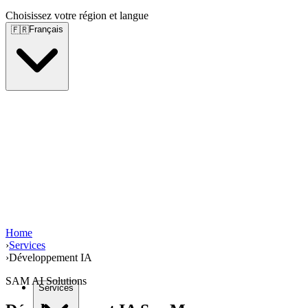
Choisissez votre région et langue
Français
🇫🇷
Home
›
Services
›
Développement IA
SAM AI Solutions
Services