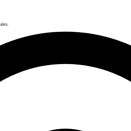
ales.