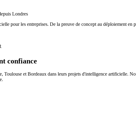
 depuis Londres
cielle pour les entreprises. De la preuve de concept au déploiement en 
R
nt confiance
 Toulouse et Bordeaux dans leurs projets d'intelligence artificielle. 
e.